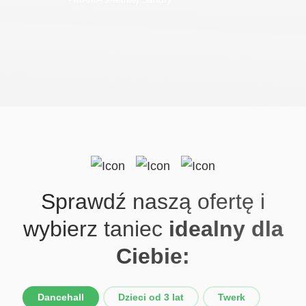
Sprawdź naszą ofertę
i
wybierz taniec
idealny dla
Ciebie:
Dancehall
Dzieci od 3 lat
Twerk