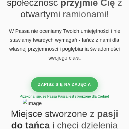
społeczność
przyjmie Cię
z
otwartymi ramionami!
W Passa nie oceniamy Twoich umiejętności i nie
stawiamy twardych wymagań
- tańcz z nami dla
własnej przyjemności i pogłębiania świadomości
swojego ciała.
ZAPISZ SIĘ NA ZAJĘCIA
Przekonaj się, że Passa Passa jest stworzone dla Ciebie!
Miejsce stworzone z
pasji
do tańca
i chęci dzielenia