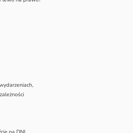
 wydarzeniach,
zależności
źcie na DNI