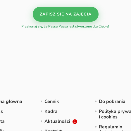
ZAPISZ SIĘ NA ZAJĘCIA
Przekonaj się, że Passa Passa jest stworzone dla Ciebie!
ona główna
Cennik
Do pobrania
as
Kadra
Polityka prywa
i cookies
ta
Aktualności
Regulamin