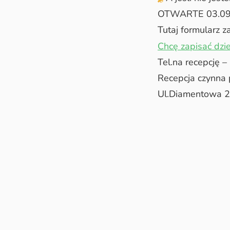
OTWARTE 03.09
Tutaj formularz z
Chcę zapisać dzi
Tel.na recepcję
Recepcja czynna 
Ul.Diamentowa 2,