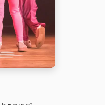
na lewo na prawo?