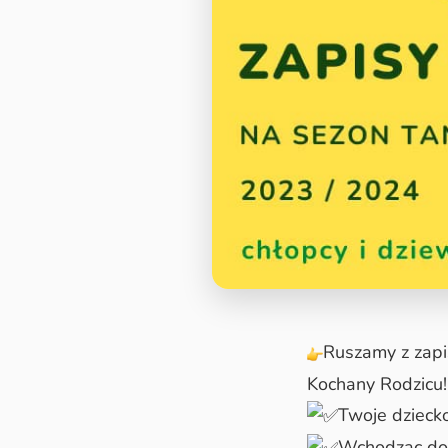
Ruszamy z zapi
Kochany Rodzicu!
Twoje dziecko
Wchodząc do 